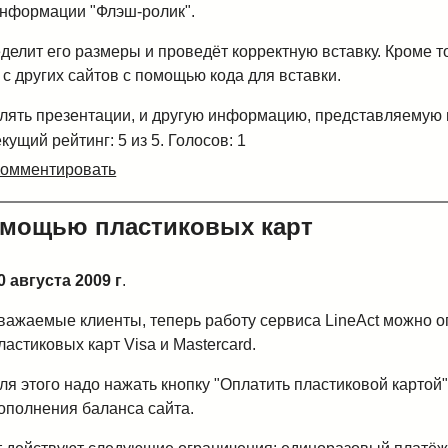
нформации "Флэш-ролик".
делит его размеры и проведёт корректную вставку. Кроме т
 с других сайтов с помощью кода для вставки.
лять презентации, и другую информацию, представляемую в
кущий рейтинг: 5 из 5. Голосов: 1
Комментировать
омощью пластиковых карт
0 августа 2009 г
.
важаемые клиенты, теперь работу сервиса LineAct можно 
ластиковых карт Visa и Mastercard.
ля этого надо нажать кнопку "Оплатить пластиковой картой
ополнения баланса сайта.