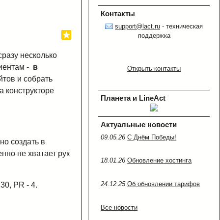
Контакты
support@lact.ru
- техническая
поддержка
сразу несколько
иентам -
в
Открыть контакты
йтов и собрать
а конструкторе
Планета и LineAct
Актуальные новости
09.05.26
C Днём Победы!
но создать в
нно не хватает рук
18.01.26
Обновление хостинга
24.12.25
Об обновлении тарифов
30, PR - 4.
Все новости