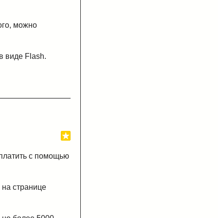
ого, можно
 виде Flash.
оплатить с помощью
" на странице