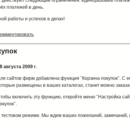
 действуют следующие ограничения: единоразовый платёж
рёх платежей в день.
ой работы и успехов в делах!
Комментировать
купок
8 августа 2009 г
.
ля сайтов фирм добавлена функция "Корзина покупок". С 
оторые размещены в ваших каталогах, станет можно заказат
тобы включить эту функцию, откройте меню "Настройка сай
окупок".
в тестовом режиме. Мы ждем ваших пожеланий, замечаний,