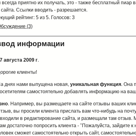
м всегда приятно их получать, это - также бесплатный пиар 
сайта. Ссылки вводить - разрешается.
кущий рейтинг: 5 из 5. Голосов: 3
бсуждение (3)
ввод информации
7 августа 2009 г
.
орогие клиенты!
а днях нами выпущена новая,
уникальная функци
я
. Она
осетителям самостоятельно добавлять информацию на ваш
езно
. Например, вы размещаете на сайте отзывы ваших кли
тзыв, вы просили клиента прислать вам что-нибудь на почту
о входили в редактирование сайта, и размещали там отзыв. 
ам достаточно попросить клиента - "Пожалуйста, зайдите к 
еловек сможет самостоятельно открыть сайт, самостоятельн