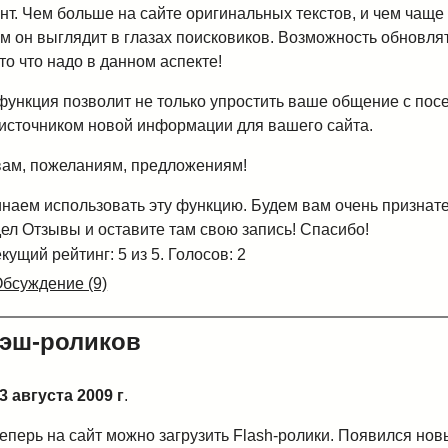
т. Чем больше на сайте оригинальных текстов, и чем чаще 
м он выглядит в глазах поисковиков. Возможность обновлят
 то что надо в данном аспекте!
функция позволит не только упростить ваше общение с посе
источником новой информации для вашего сайта.
ам, пожеланиям, предложениям!
чинаем использовать эту функцию. Будем вам очень признат
ел Отзывы и оставите там свою запись! Спасибо!
кущий рейтинг: 5 из 5. Голосов: 2
бсуждение (9)
лэш-роликов
3 августа 2009 г
.
еперь на сайт можно загрузить Flash-ролики. Появился нов