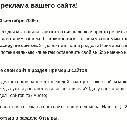
реклама вашего сайта!
3 сентября 2009 г
.
егодня мы поняли, как можно очень легко и просто решить 
адач одним зайцем. 1 -
помочь вам
- нашим уважаемым кл
аскрутке сайтов
. 2 - дополнить наши разделы Примеры са
ь потенциальным клиентам остановить свой выбор именно н
те свой сайт в раздел Примеры сайтов.
здел посещает множество людей - смотрят, какие сайты мож
ведь нужны дополнительные посетители? (да, у нас соверше
ел - сайтов так много).
бесплатная ссылка на ваш сайт с нашего домена. Наш ТиЦ - 2
ш отзыв в разделе Отзывы.