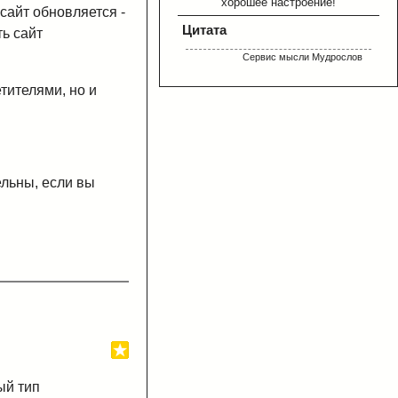
хорошее настроение!
сайт обновляется -
Цитата
ь сайт
Сервис мысли Мудрослов
тителями, но и
ельны, если вы
ый тип