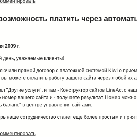
Комментировать
возможность платить через автомат
я 2009 г
.
 день, уважаемые клиенты!
лючили прямой договор с платежной системой Kiwi о прием
 вы можете оплатить работу вашего сайта через любой их а
л "Другие услуги", и там - Конструктор сайтов LineAct c 
 номер вашего сайта и - получаете результат. Номер можно
ь баланс" в центре управления сайтами.
ерь наше сотрудничество станет еще более простым и прия
Комментировать