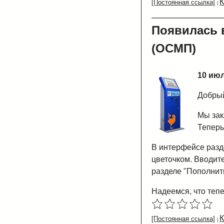
[Постоянная ссылка]
Появилась 
(ОСМП)
10 июл
Добрый
Мы зак
Теперь
В интерфейсе разде
цветочком. Вводите
разделе "Пополнит
Надеемся, что теп
[Постоянная ссылка]