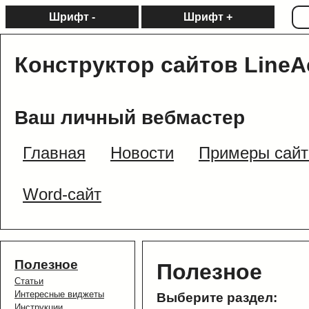
Шрифт -
Шрифт +
Конструктор сайтов LineA
Ваш личный вебмастер
Главная
Новости
Примеры сайт
Word-сайт
Полезное
Полезное
Статьи
Интересные виджеты
Выберите раздел:
Инструкции