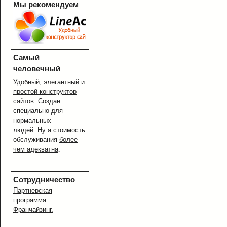
Мы рекомендуем
Самый
человечный
Удобный, элегантный и
простой конструктор
сайтов
. Создан
специально для
нормальных
людей
. Ну а стоимость
обслуживания
более
чем адекватна
.
Сотрудничество
Партнерская
программа.
Франчайзинг.