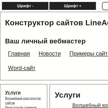
Шрифт -
Шрифт +
Конструктор сайтов LineA
Ваш личный вебмастер
Главная
Новости
Примеры сайт
Word-сайт
Услуги
Услуги
Волшебный конструктор
сайтов
Волшебный кон
Регистрация доменов