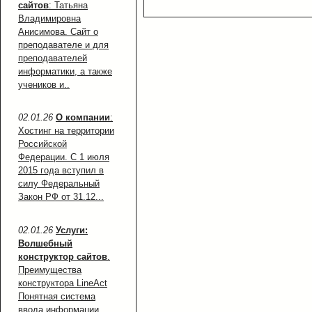
сайтов
: Татьяна
Владимировна
Анисимова. Сайт о
преподавателе и для
преподавателей
информатики, а также
учеников и..
02.01.26
О компании
:
Хостинг на территории
Российской
Федерации. С 1 июля
2015 года вступил в
силу Федеральный
Закон РФ от 31.12...
02.01.26
Услуги:
Волшебный
конструктор сайтов
.
Преимущества
конструктора LineAct
Понятная система
ввода информации...