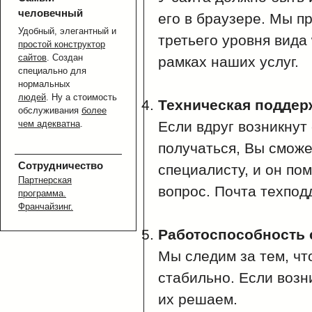
человечный
его в браузере. Мы п
Удобный, элегантный и
третьего уровня вид
простой конструктор
сайтов
. Создан
рамках наших услуг.
специально для
нормальных
людей
. Ну а стоимость
Техническая поддер
обслуживания
более
чем адекватна
.
Если вдруг возникнут 
получаться, Вы сможе
Сотрудничество
специалисту, и он по
Партнерская
вопрос. Почта техпод
программа.
Франчайзинг.
Работоспособность 
Мы следим за тем, чт
стабильно. Если возн
их решаем.