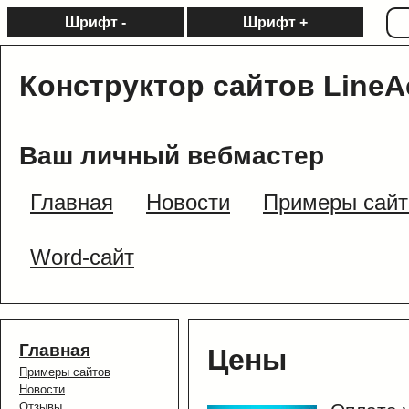
Шрифт -
Шрифт +
Конструктор сайтов LineA
Ваш личный вебмастер
Главная
Новости
Примеры сайт
Word-сайт
Главная
Цены
Примеры сайтов
Новости
Отзывы