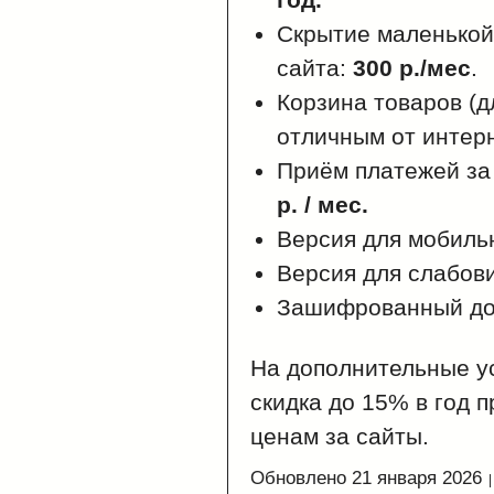
Скрытие маленькой 
сайта:
300 р./мес
.
Корзина товаров (д
отличным от интер
Приём платежей за
р. / мес.
Версия для мобиль
Версия для слабов
Зашифрованный до
На дополнительные у
скидка до 15% в год 
ценам за сайты.
Обновлено 21 января 2026