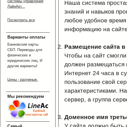
системы управления
Наша система простая
ЛайнАкт...
знаний и навыков про
любое удобное время
Посмотреть все
информацию на сайте
Варианты оплаты
Банковские карты.
Размещение сайта в 
СБП. Переводы для
Чтобы на сайт смогли 
физических и
юридических лиц. И
должен размещаться 
другие варианты!
Интернет 24 часа в с
Цены - разумные.
пользование свой се
характеристиками. На
Мы рекомендуем
сервер, а группа серв
Доменное имя треть
У сайта должно быть 
Самый