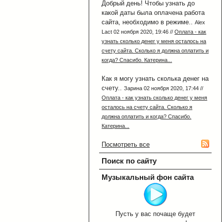
Добрый день! Чтобы узнать до
какой даты была оплачена работа
сайта, необходимо в режиме..
Alex
Lact 02 ноября 2020, 19:46 //
Оплата - как
узнать сколько денег у меня осталось на
счету сайта. Сколько я должна оплатить и
когда? Спасибо. Катерина...
Как я могу узнать сколька денег на
счету..
Зарина 02 ноября 2020, 17:44 //
Оплата - как узнать сколько денег у меня
осталось на счету сайта. Сколько я
должна оплатить и когда? Спасибо.
Катерина...
Посмотреть все
Поиск по сайту
Музыкальный фон сайта
Пусть у вас почаще будет