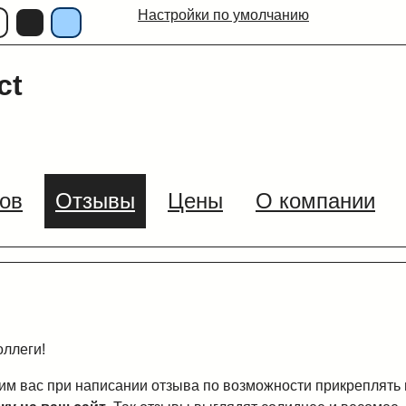
Настройки по умолчанию
ct
ов
Отзывы
Цены
О компании
оллеги!
им вас при написании отзыва по возможности прикреплять