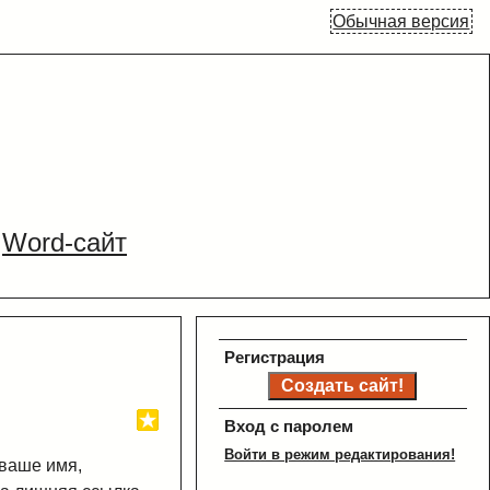
Обычная версия
Word-сайт
Регистрация
Вход с паролем
Войти в режим редактирования!
 ваше имя,