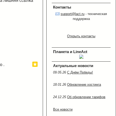
 а лишняя ссылка
Контакты
support@lact.ru
- техническая
поддержка
Открыть контакты
Планета и LineAct
о .
Актуальные новости
09.05.26
C Днём Победы!
18.01.26
Обновление хостинга
24.12.25
Об обновлении тарифов
Все новости