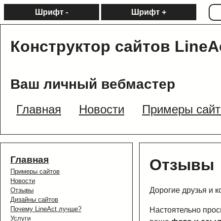
Шрифт -
Шрифт +
Конструктор сайтов LineA
Ваш личный вебмастер
Главная
Новости
Примеры сайт
Главная
Отзывы
Примеры сайтов
Новости
Дорогие друзья и к
Отзывы
Дизайны сайтов
Почему LineAct лучше?
Настоятельно прос
Услуги