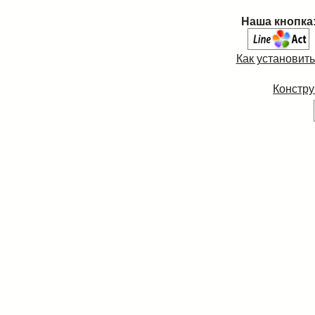
Наша кнопка
Как установит
Констру