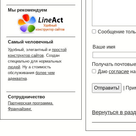
Мы рекомендуем
Сообщение толь
Самый человечный
Ваше имя
Удобный, элегантный и
простой
конструктор сайтов
. Создан
специально для нормальных
Получать почтовые
людей
. Ну а стоимость
Даю
согласие
на
обслуживания
более чем
адекватна
.
|
Прим
Сотрудничество
Партнерская программа.
Франчайзинг.
Вернуться в раз