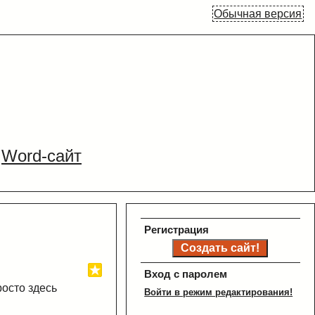
Обычная версия
Word-сайт
Регистрация
Вход с паролем
росто здесь
Войти в режим редактирования!