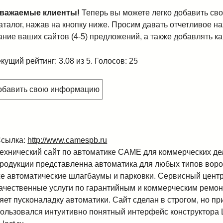
важаемые клиенты!
Теперь вы можете легко добавить свой
аталог, нажав на кнопку ниже. Просим давать отчетливое н
ние ваших сайтов (4-5) предложений, а также добавлять ка
кущий рейтинг: 3.08 из 5. Голосов: 25
добавить свою информацию
сылка:
http://www.camespb.ru
ехнический сайт по автоматике CAME для коммерческих де
родукции представленна автоматика для любых типов ворот
е автоматические шлагбаумы и парковки. Сервисный цент
ачественные услуги по гарантийным и коммерческим ремон
яет пусконаладку автоматики. Сайт сделан в строгом, но пр
пользовался интуитивно понятный интерфейс конструктора L