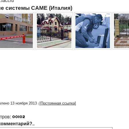
lact.ru
е системы CAME (Италия)
лено 13 ноября 2013
[Постоянная ссылка]
тров:
комментарий?..