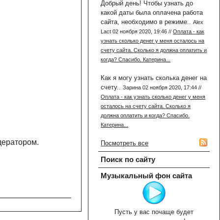
Добрый день! Чтобы узнать до
какой даты была оплачена работа
сайта, необходимо в режиме..
Alex
Lact 02 ноября 2020, 19:46 //
Оплата - как
узнать сколько денег у меня осталось на
счету сайта. Сколько я должна оплатить и
когда? Спасибо. Катерина...
Как я могу узнать сколька денег на
счету..
Зарина 02 ноября 2020, 17:44 //
Оплата - как узнать сколько денег у меня
осталось на счету сайта. Сколько я
должна оплатить и когда? Спасибо.
Катерина...
дератором.
Посмотреть все
Поиск по сайту
Музыкальный фон сайта
Пусть у вас почаще будет