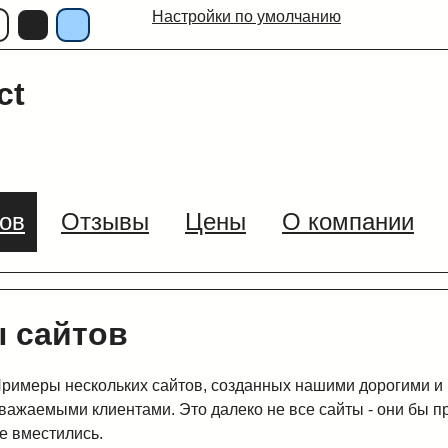
Настройки по умолчанию
ct
ов
Отзывы
Цены
О компании
 сайтов
римеры нескольких сайтов, созданных нашими дорогими и
важаемыми клиентами. Это далеко не все сайты - они бы п
е вместились.