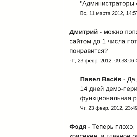
"Администраторы 
Вс, 11 марта 2012, 14:
Дмитрий
-
можно поп
сайтом до 1 числа по
понравится?
Чт, 23 февр. 2012, 09:38:06
Павел Васёв
-
Да
14 дней демо-пери
функциональная р
Чт, 23 февр. 2012, 23:4
Фэдя
-
Теперь плохо, 
красевее, а главное 