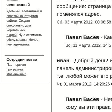
человечный
сообщение: страница
Удобный, элегантный и
поменялся адрес.
простой конструктор
сайтов
. Создан
Сб, 03 марта 2012, 00:08:5
специально для
нормальных
людей
. Ну а стоимость
Павел Васёв
-
Ка
обслуживания
более
чем адекватна
.
Вс, 11 марта 2012, 14:
Сотрудничество
иван
-
Добрый день! и
Партнерская
панель администриро
программа.
Франчайзинг.
т.е. любой может его
Чт, 01 марта 2012, 14:20:26
Павел Васёв
-
Нет
кому вы эти права