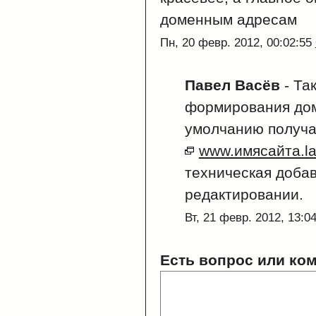
доменным адресам
Пн, 20 февр. 2012, 00:02:55
Павел Васёв
-
Так
формирования дом
умолчанию получа
www.имясайта.la
техническая добав
редактировании.
Вт, 21 февр. 2012, 13:0
Есть вопрос или ко