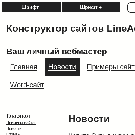
Шрифт -
Шрифт +
Конструктор сайтов LineA
Ваш личный вебмастер
Главная
Новости
Примеры сайт
Word-сайт
Главная
Новости
Примеры сайтов
Новости
Отзывы