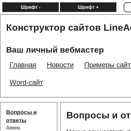
Шрифт -
Шрифт +
Конструктор сайтов LineA
Ваш личный вебмастер
Главная
Новости
Примеры сайт
Word-сайт
Вопросы и
Вопросы и о
ответы
Домены