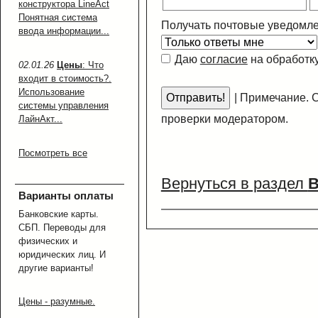
конструктора LineAct
Понятная система
Получать почтовые уведомле
ввода информации...
Даю
согласие
на обработк
02.01.26
Цены
: Что
входит в стоимость?.
Использование
|
Примечание. С
системы управления
проверки модератором.
ЛайнАкт...
Посмотреть все
Вернуться в раздел
В
Варианты оплаты
Банковские карты.
СБП. Переводы для
физических и
юридических лиц. И
другие варианты!
Цены - разумные.