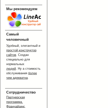
Мы рекомендуем
Самый
человечный
Удобный, элегантный и
простой конструктор
сайтов
. Создан
специально для
нормальных
людей
. Ну а стоимость
обслуживания
более
чем адекватна
.
Сотрудничество
Партнерская
программа.
Франчайзинг.