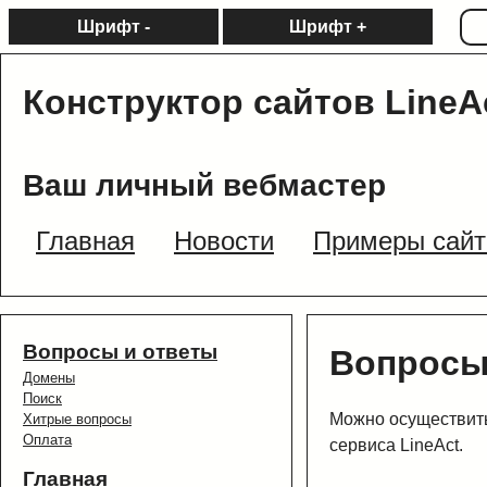
Шрифт -
Шрифт +
Конструктор сайтов LineA
Ваш личный вебмастер
Главная
Новости
Примеры сайт
Вопросы и ответы
Вопросы
Домены
Поиск
Можно осуществить
Хитрые вопросы
Оплата
сервиса LineAct.
Главная