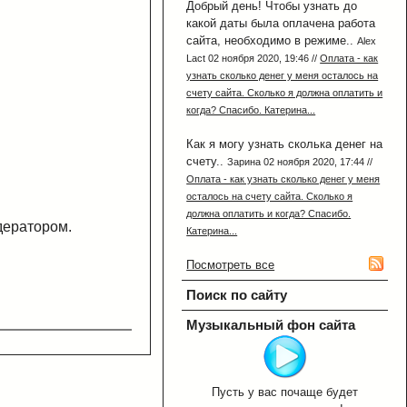
Добрый день! Чтобы узнать до
какой даты была оплачена работа
сайта, необходимо в режиме..
Alex
Lact 02 ноября 2020, 19:46 //
Оплата - как
узнать сколько денег у меня осталось на
счету сайта. Сколько я должна оплатить и
когда? Спасибо. Катерина...
Как я могу узнать сколька денег на
счету..
Зарина 02 ноября 2020, 17:44 //
Оплата - как узнать сколько денег у меня
осталось на счету сайта. Сколько я
должна оплатить и когда? Спасибо.
дератором.
Катерина...
Посмотреть все
Поиск по сайту
Музыкальный фон сайта
Пусть у вас почаще будет