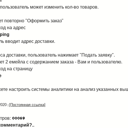
r
 пользователь может изменить кол-во товаров.
ет повторно "Оформить заказ"
ход на адрес
ping
ль вводит адрес доставки.
са доставки, пользователь нажимает "Подать заявку".
ет 2 емейла с содержанием заказа - Вам и пользователю.
ход на страницу
e
ете настроить системы аналитики на анализ указанных вы
2020
[Постоянная ссылка]
тров:
комментарий?..