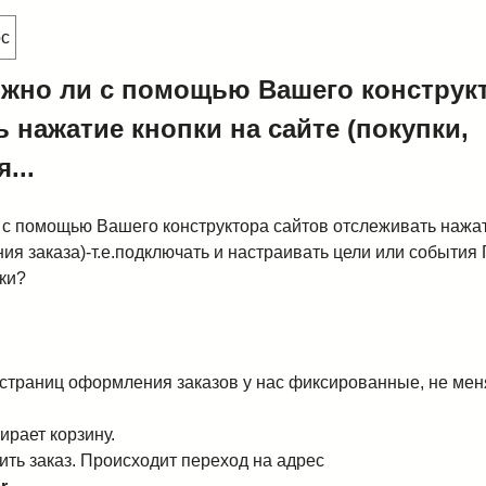
ос
ожно ли с помощью Вашего конструк
 нажатие кнопки на сайте (покупки,
...
 с помощью Вашего конструктора сайтов отслеживать нажат
ия заказа)-т.е.подключать и настраивать цели или события 
ки?
 страниц оформления заказов у нас фиксированные, не мен
ирает корзину.
ть заказ. Происходит переход на адрес