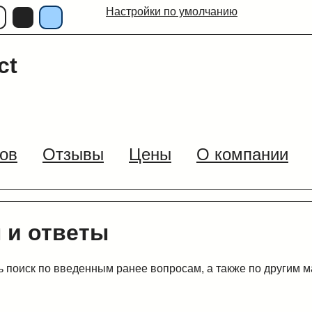
Настройки по умолчанию
ct
ов
Отзывы
Цены
О компании
 и ответы
 поиск по введенным ранее вопросам, а также по другим 