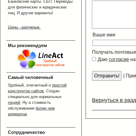
Банковские карты. СБП. Переводы
для физических и юридических
лиц. И другие варианты!
Цены - разумные.
Ваше имя
Мы рекомендуем
Получать почтовые
Даю
согласие
на
|
Прим
Самый человечный
Удобный, элегантный и
простой
конструктор сайтов
. Создан
специально для нормальных
Вернуться в раз
людей
. Ну а стоимость
обслуживания
более чем
адекватна
.
Сотрудничество