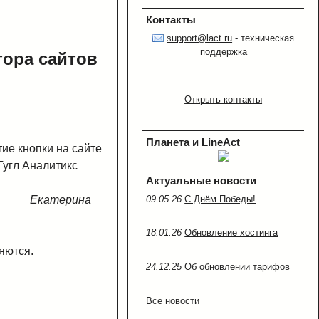
Контакты
support@lact.ru
- техническая
поддержка
тора сайтов
Открыть контакты
Планета и LineAct
ие кнопки на сайте
Гугл Аналитикс
Актуальные новости
09.05.26
C Днём Победы!
Екатерина
18.01.26
Обновление хостинга
яются.
24.12.25
Об обновлении тарифов
Все новости