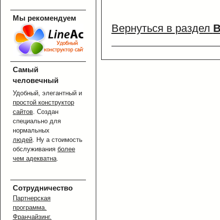
Мы рекомендуем
Вернуться в раздел
В
Самый
человечный
Удобный, элегантный и
простой конструктор
сайтов
. Создан
специально для
нормальных
людей
. Ну а стоимость
обслуживания
более
чем адекватна
.
Сотрудничество
Партнерская
программа.
Франчайзинг.