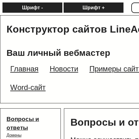
Шрифт -
Шрифт +
Конструктор сайтов LineA
Ваш личный вебмастер
Главная
Новости
Примеры сайт
Word-сайт
Вопросы и
Вопросы и о
ответы
Домены