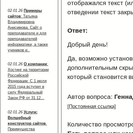
отображался текст (ил
02.01.26
Примеры
отведении текст закр
сайтов
: Татьяна
Владимировна
Анисимова. Сайт о
Ответ:
преподавателе и для
преподавателей
Добрый день!
информатики, а также
учеников и..
Да, возможно установ
02.01.26
О компании
:
дополнительным скры
Хостинг на территории
Российской
который становится 
Федерации. С 1 июля
2015 года вступил в
силу Федеральный
Автор вопроса:
Генн
Закон РФ от 31.12...
[Постоянная ссылка]
02.01.26
Услуги:
Волшебный
Количество просмотр
конструктор сайтов
.
Преимущества