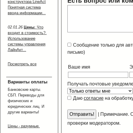
Есть вопрос или ко
конструктора LineAct
Понятная система
ввода информации...
02.01.26
Цены
: Что
входит в стоимость?.
Использование
системы управления
Сообщение только для авт
ЛайнАкт...
письмо)
Посмотреть все
Ваше имя
Э
Варианты оплаты
Получать почтовые уведомле
Банковские карты.
СБП. Переводы для
Даю
согласие
на обработк
физических и
юридических лиц. И
другие варианты!
|
Примечание. С
проверки модератором.
Цены - разумные.