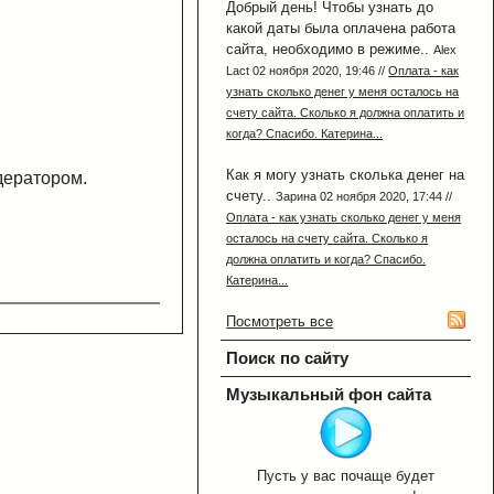
Добрый день! Чтобы узнать до
какой даты была оплачена работа
сайта, необходимо в режиме..
Alex
Lact 02 ноября 2020, 19:46 //
Оплата - как
узнать сколько денег у меня осталось на
счету сайта. Сколько я должна оплатить и
когда? Спасибо. Катерина...
Как я могу узнать сколька денег на
дератором.
счету..
Зарина 02 ноября 2020, 17:44 //
Оплата - как узнать сколько денег у меня
осталось на счету сайта. Сколько я
должна оплатить и когда? Спасибо.
Катерина...
Посмотреть все
Поиск по сайту
Музыкальный фон сайта
Пусть у вас почаще будет