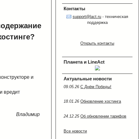
Контакты
support@lact.ru
- техническая
поддержка
содержание
хостинге?
Открыть контакты
Планета и LineAct
онструкторе и
Актуальные новости
09.05.26
C Днём Победы!
и вредит
18.01.26
Обновление хостинга
Владимир
24.12.25
Об обновлении тарифов
Все новости