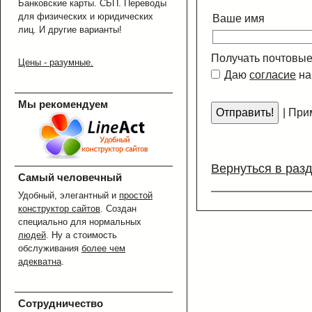
Банковские карты. СБП. Переводы
для физических и юридических
Ваше имя
лиц. И другие варианты!
Получать почтовые
Цены - разумные.
Даю
согласие
на
Мы рекомендуем
|
Прим
Вернуться в раз
Самый человечный
Удобный, элегантный и
простой
конструктор сайтов
. Создан
специально для нормальных
людей
. Ну а стоимость
обслуживания
более чем
адекватна
.
Сотрудничество