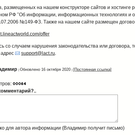
, размещенных на нашем конструкторе сайтов и хостинге р
ном РФ "Об информации, информационных технологиях и о
.07.2006 №149-ФЗ. Также на нашем сайте размещен догово
it.lineactworld.com/offer
сь со случаем нарушения законодательства или договора, 
а адрес
support@lact.ru
.
адимир
Обновлено 16 октября 2020
[Постоянная ссылка]
тров:
комментарий?..
ко для автора информации (Владимир получит письмо)