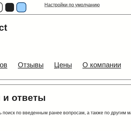
Настройки по умолчанию
ct
ов
Отзывы
Цены
О компании
 и ответы
 поиск по введенным ранее вопросам, а также по другим 