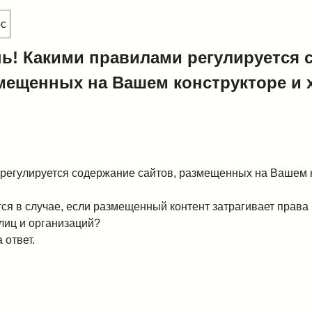
ос
ь! Какими правилами регулируется 
змещенных на Вашем конструкторе и 
регулируется содержание сайтов, размещенных на Вашем к
ся в случае, если размещенный контент затрагивает права 
лиц и организаций?
 ответ.