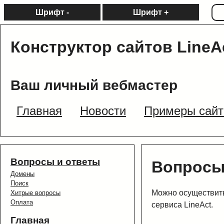
Шрифт -
Шрифт +
Конструктор сайтов LineA
Ваш личный вебмастер
Главная
Новости
Примеры сайт
Вопросы и ответы
Вопросы
Домены
Поиск
Можно осуществить
Хитрые вопросы
Оплата
сервиса LineAct.
Главная