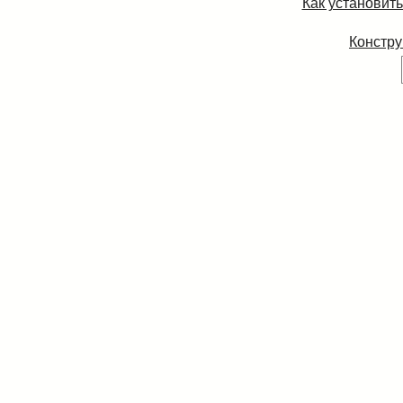
Как установит
Констру