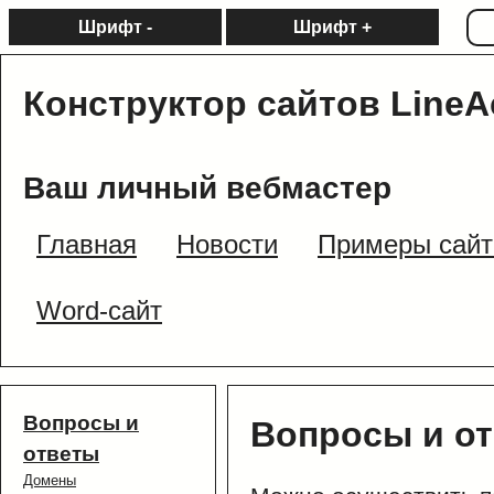
Шрифт -
Шрифт +
Конструктор сайтов LineA
Ваш личный вебмастер
Главная
Новости
Примеры сайт
Word-сайт
Вопросы и
Вопросы и о
ответы
Домены